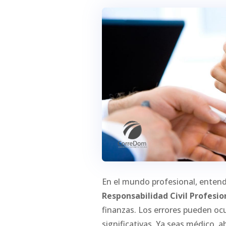
En el mundo profesional, enten
Responsabilidad Civil Profesio
finanzas. Los errores pueden ocu
significativas. Ya seas médico, a