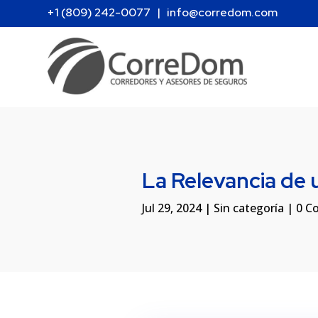
+1 (809) 242-0077
|
info@corredom.com
La Relevancia de 
Jul 29, 2024
|
Sin categoría
|
0 C