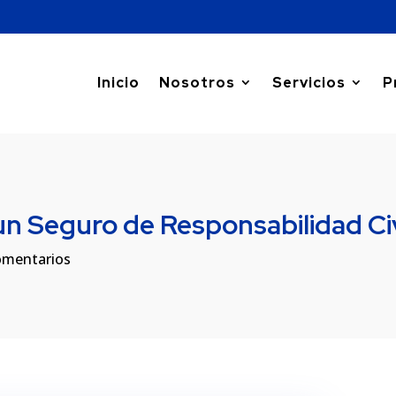
Inicio
Nosotros
Servicios
P
un Seguro de Responsabilidad Civ
omentarios