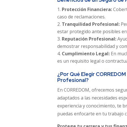
Protección Financiera:
Cobert
caso de reclamaciones.
Tranquilidad Profesional:
Per
estar protegido ante posibles er
Reputación Profesional:
Ayud
demostrar responsabilidad y com
Cumplimiento Legal:
En much
es un requisito legal o contractua
¿Por Qué Elegir CORREDOM pa
Profesional?
En CORREDOM, ofrecemos seguros
adaptados a las necesidades espe
experiencia y conocimiento, te 
puedas enfocarte en tu trabajo c
Protege tu carrera y tus finan