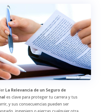
der
La Relevancia de un Seguro de
nal
es clave para proteger tu carrera y tus
rrir, y sus consecuencias pueden ser
bogado, ingeniero o ejerzas cualquier otra