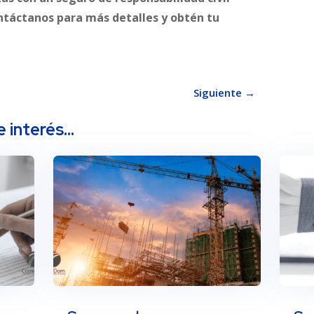
táctanos para más detalles y obtén tu
Siguiente
→
e interés…