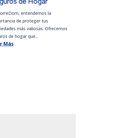
guros de Hogar
CorreDom, entendemos la
rtancia de proteger tus
iedades más valiosas. Ofrecemos
ros de hogar que...
r Más