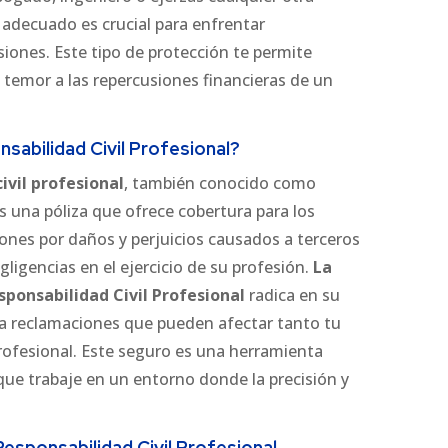
 adecuado es crucial para enfrentar
iones. Este tipo de protección te permite
 temor a las repercusiones financieras de un
sabilidad Civil Profesional?
ivil profesional
, también conocido como
s una póliza que ofrece cobertura para los
ones por daños y perjuicios causados a terceros
ligencias en el ejercicio de su profesión.
La
ponsabilidad Civil Profesional
radica en su
a reclamaciones que pueden afectar tanto tu
ofesional. Este seguro es una herramienta
que trabaje en un entorno donde la precisión y
esponsabilidad Civil Profesional