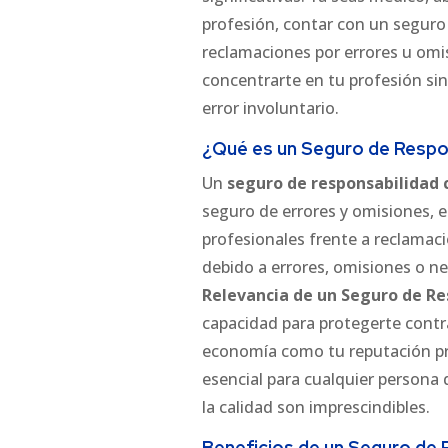
profesión, contar con un seguro
reclamaciones por errores u omis
concentrarte en tu profesión sin
error involuntario.
¿Qué es un Seguro de Respon
Un
seguro de responsabilidad c
seguro de errores y omisiones, e
profesionales frente a reclamaci
debido a errores, omisiones o neg
Relevancia de un Seguro de Res
capacidad para protegerte contr
economía como tu reputación pr
esencial para cualquier persona 
la calidad son imprescindibles.
Beneficios de un Seguro de R