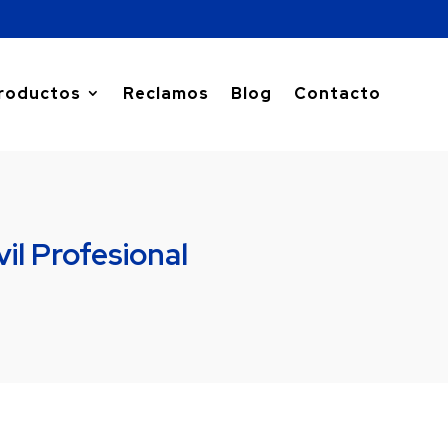
roductos
Reclamos
Blog
Contacto
il Profesional