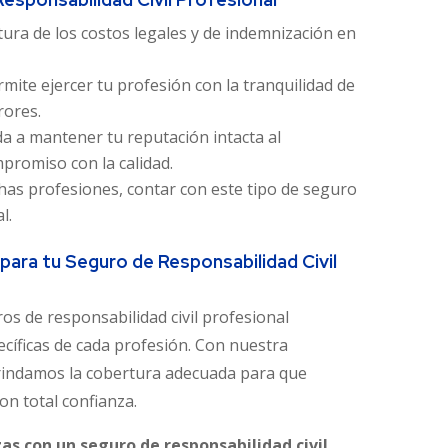
ura de los costos legales y de indemnización en
mite ejercer tu profesión con la tranquilidad de
rores.
a a mantener tu reputación intacta al
promiso con la calidad.
as profesiones, contar con este tipo de seguro
l.
ra tu Seguro de Responsabilidad Civil
 de responsabilidad civil profesional
cíficas de cada profesión. Con nuestra
brindamos la cobertura adecuada para que
on total confianza.
zas con un seguro de responsabilidad civil